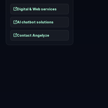
Digital & Web services
AI chatbot solutions
Contact Angelyze