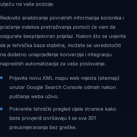
utječu na vaše pozicije.
Redovito analiziranje povratnih informacija korisnika i
praćenje indeksa pretraživanja pomoći će vam da
osigurate besprijekoran prijelaz. Nakon što se uvjerite
da je tehnička baza stabilna, možete se usredotočiti
na dodatno unaprjeđenje konverzija i integraciju
naprednih automatizacija za vaše poslovanje.
Prijavite novu XML mapu web-mjesta (sitemap)
unutar Google Search Console odmah nakon
puštanja weba uživo.
Pokrenite tehnički pregled cijele stranice kako
biste provjerili izvršavaju li se sva 301
preusmjeravanja bez greške.