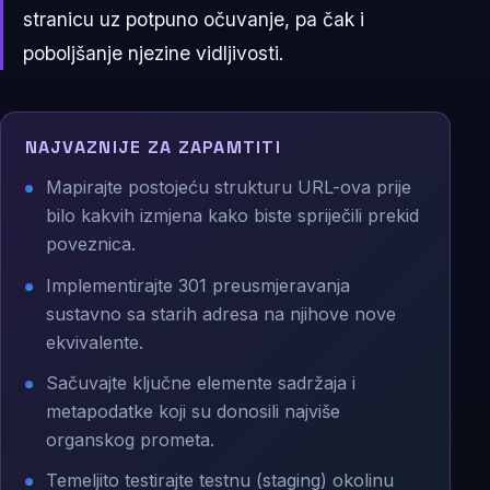
stranicu uz potpuno očuvanje, pa čak i
poboljšanje njezine vidljivosti.
NAJVAZNIJE ZA ZAPAMTITI
Mapirajte postojeću strukturu URL-ova prije
bilo kakvih izmjena kako biste spriječili prekid
poveznica.
Implementirajte 301 preusmjeravanja
sustavno sa starih adresa na njihove nove
ekvivalente.
Sačuvajte ključne elemente sadržaja i
metapodatke koji su donosili najviše
organskog prometa.
Temeljito testirajte testnu (staging) okolinu