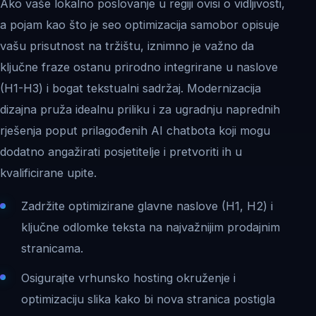
Ako vaše lokalno poslovanje u regiji ovisi o vidljivosti,
a pojam kao što je seo optimizacija samobor opisuje
vašu prisutnost na tržištu, iznimno je važno da
ključne fraze ostanu prirodno integrirane u naslove
(H1-H3) i bogat tekstualni sadržaj. Modernizacija
dizajna pruža idealnu priliku i za ugradnju naprednih
rješenja poput prilagođenih AI chatbota koji mogu
dodatno angažirati posjetitelje i pretvoriti ih u
kvalificirane upite.
Zadržite optimizirane glavne naslove (H1, H2) i
ključne odlomke teksta na najvažnijim prodajnim
stranicama.
Osigurajte vrhunsko hosting okruženje i
optimizaciju slika kako bi nova stranica postigla