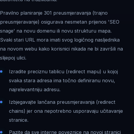
Pravilno planiranje 301 preusmjeravanja (trajno
preusmjeravanje) osigurava nesmetan prijenos 'SEO
snage' na novu domenu ili novu strukturu mapa.
Svaki stari URL mora imati svog logičnog nasljednika
na novom webu kako korisnici nikada ne bi završili na
slijepoj ulici.
Izradite preciznu tablicu (redirect mapu) u kojoj
svaka stara adresa ima točno definiranu novu,
najrelevantniju adresu.
Izbjegavajte lančana preusmjeravanja (redirect
chains) jer ona nepotrebno usporavaju učitavanje
stranice.
Pazite da sve interne poveznice na novoj stranici