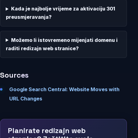
Kada je najbolje vrijeme za aktivaciju 301
preusmjeravanja?
Možemo li istovremeno mijenjati domenu i
raditi redizajn web stranice?
Sources
Google Search Central: Website Moves with
URL Changes
Planirate redizajn web