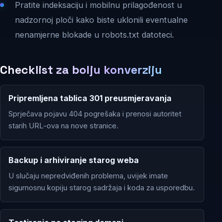
Pratite indeksaciju i mobilnu prilagođenost u
nadzornoj ploči kako biste uklonili eventualne
nenamjerne blokade u robots.txt datoteci.
Checklist za bolju konverziju
Pripremljena tablica 301 preusmjeravanja
Sprječava pojavu 404 pogrešaka i prenosi autoritet
starih URL-ova na nove stranice.
Backup i arhiviranje starog weba
U slučaju nepredviđenih problema, uvijek imate
sigurnosnu kopiju starog sadržaja i koda za usporedbu.