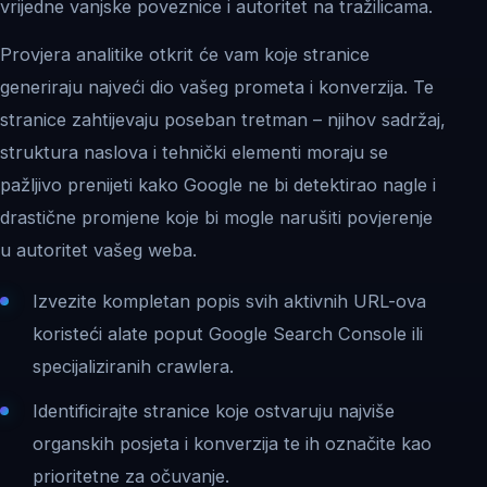
vrijedne vanjske poveznice i autoritet na tražilicama.
Provjera analitike otkrit će vam koje stranice
generiraju najveći dio vašeg prometa i konverzija. Te
stranice zahtijevaju poseban tretman – njihov sadržaj,
struktura naslova i tehnički elementi moraju se
pažljivo prenijeti kako Google ne bi detektirao nagle i
drastične promjene koje bi mogle narušiti povjerenje
u autoritet vašeg weba.
Izvezite kompletan popis svih aktivnih URL-ova
koristeći alate poput Google Search Console ili
specijaliziranih crawlera.
Identificirajte stranice koje ostvaruju najviše
organskih posjeta i konverzija te ih označite kao
prioritetne za očuvanje.