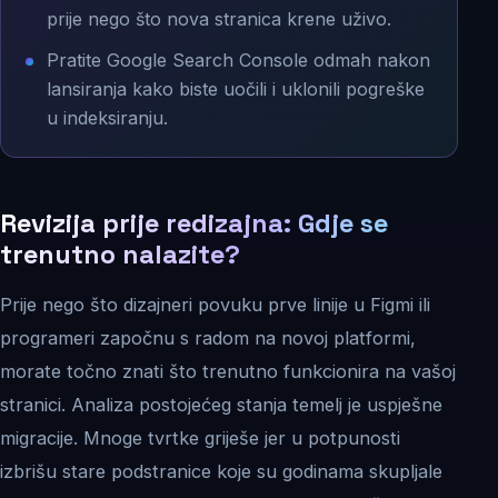
prije nego što nova stranica krene uživo.
Pratite Google Search Console odmah nakon
lansiranja kako biste uočili i uklonili pogreške
u indeksiranju.
Revizija prije redizajna: Gdje se
trenutno nalazite?
Prije nego što dizajneri povuku prve linije u Figmi ili
programeri započnu s radom na novoj platformi,
morate točno znati što trenutno funkcionira na vašoj
stranici. Analiza postojećeg stanja temelj je uspješne
migracije. Mnoge tvrtke griješe jer u potpunosti
izbrišu stare podstranice koje su godinama skupljale