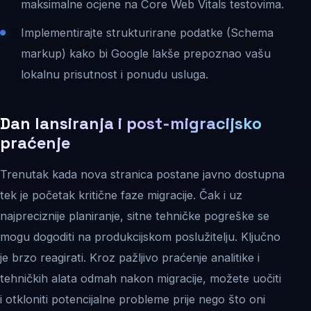
maksimalne ocjene na Core Web Vitals testovima.
Implementirajte strukturirane podatke (Schema
markup) kako bi Google lakše prepoznao vašu
lokalnu prisutnost i ponudu usluga.
Dan lansiranja i post-migracijsko
praćenje
Trenutak kada nova stranica postane javno dostupna
tek je početak kritične faze migracije. Čak i uz
najpreciznije planiranje, sitne tehničke pogreške se
mogu dogoditi na produkcijskom poslužitelju. Ključno
je brzo reagirati. Kroz pažljivo praćenje analitike i
tehničkih alata odmah nakon migracije, možete uočiti
i otkloniti potencijalne probleme prije nego što oni