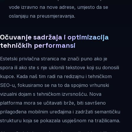
vode izravno na nove adrese, umjesto da se
oslanjaju na preusmjeravanja.
Očuvanje sadržaja i optimizacija
tehničkih performansi
Estetski privlačna stranica ne znači puno ako je
spora ili ako ste s nje uklonili tekstove koji su donosili
kupce. Kada naš tim radi na redizajnu i tehničkom
SEO-u, fokusiramo se na to da spojimo vrhunski
vizualni dojam s tehničkom izvrsnošću. Nova
platforma mora se učitavati brže, biti savršeno
prilagođena mobilnim uređajima i zadržati semantičku
strukturu koja se pokazala uspješnom na tražilicama.