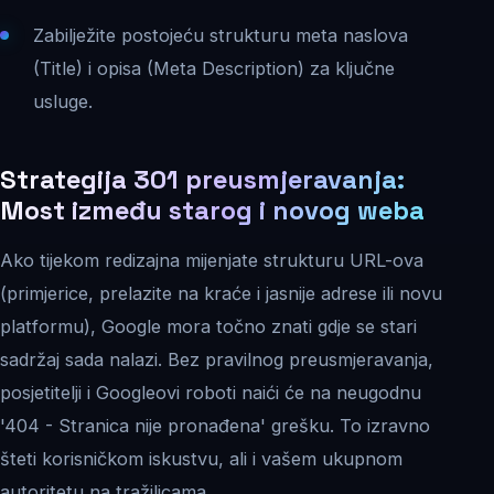
Zabilježite postojeću strukturu meta naslova
(Title) i opisa (Meta Description) za ključne
usluge.
Strategija 301 preusmjeravanja:
Most između starog i novog weba
Ako tijekom redizajna mijenjate strukturu URL-ova
(primjerice, prelazite na kraće i jasnije adrese ili novu
platformu), Google mora točno znati gdje se stari
sadržaj sada nalazi. Bez pravilnog preusmjeravanja,
posjetitelji i Googleovi roboti naići će na neugodnu
'404 - Stranica nije pronađena' grešku. To izravno
šteti korisničkom iskustvu, ali i vašem ukupnom
autoritetu na tražilicama.