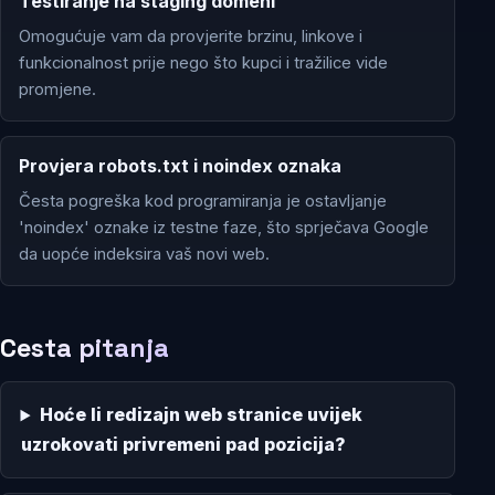
Testiranje na staging domeni
Omogućuje vam da provjerite brzinu, linkove i
funkcionalnost prije nego što kupci i tražilice vide
promjene.
Provjera robots.txt i noindex oznaka
Česta pogreška kod programiranja je ostavljanje
'noindex' oznake iz testne faze, što sprječava Google
da uopće indeksira vaš novi web.
Cesta pitanja
Hoće li redizajn web stranice uvijek
uzrokovati privremeni pad pozicija?