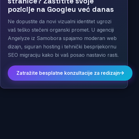
stranice? Zaštitite svoje
pozicije na Googleu već danas
Ne dopustite da novi vizualni identitet ugrozi
vaš teško stečeni organski promet. U agenciji
Angelyze iz Samobora spajamo moderan web
dizajn, siguran hosting i tehnički besprijekornu
SEO migraciju kako bi vaš posao nastavio rasti.
Zatražite besplatne konzultacije za redizajn