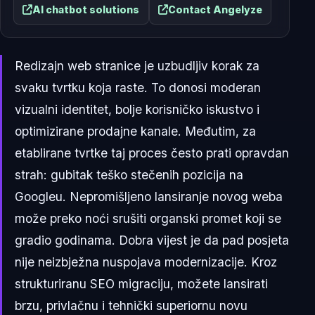
AI chatbot solutions
Contact Angelyze
Redizajn web stranice je uzbudljiv korak za
svaku tvrtku koja raste. To donosi moderan
vizualni identitet, bolje korisničko iskustvo i
optimizirane prodajne kanale. Međutim, za
etablirane tvrtke taj proces često prati opravdan
strah: gubitak teško stečenih pozicija na
Googleu. Nepromišljeno lansiranje novog weba
može preko noći srušiti organski promet koji se
gradio godinama. Dobra vijest je da pad posjeta
nije neizbježna nuspojava modernizacije. Kroz
strukturiranu SEO migraciju, možete lansirati
brzu, privlačnu i tehnički superiornu novu